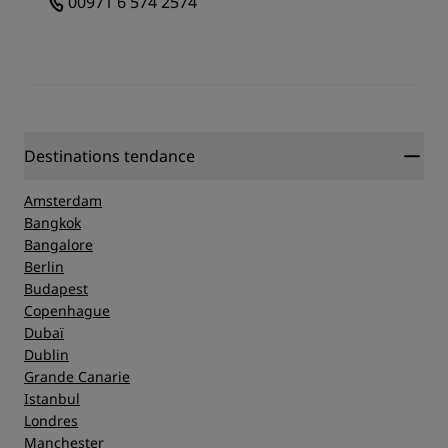
00971 6 574 2574
Destinations tendance
Amsterdam
Bangkok
Bangalore
Berlin
Budapest
Copenhague
Dubaï
Dublin
Grande Canarie
Istanbul
Londres
Manchester