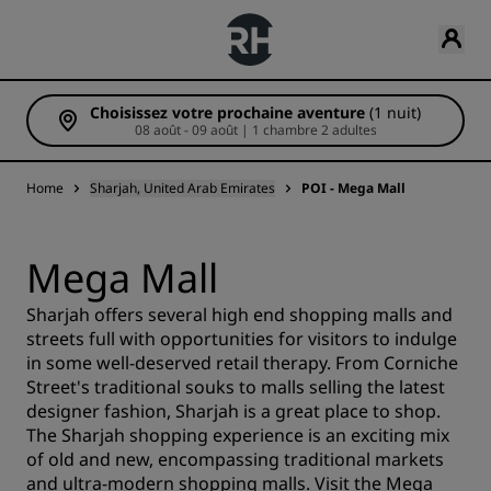
Choisissez votre prochaine aventure
(1 nuit)
08 août - 09 août | 1 chambre 2 adultes
Home
Sharjah, United Arab Emirates
POI - Mega Mall
Mega Mall
Sharjah offers several high end shopping malls and
streets full with opportunities for visitors to indulge
in some well-deserved retail therapy. From Corniche
Street's traditional souks to malls selling the latest
designer fashion, Sharjah is a great place to shop.
The Sharjah shopping experience is an exciting mix
of old and new, encompassing traditional markets
and ultra-modern shopping malls. Visit the Mega