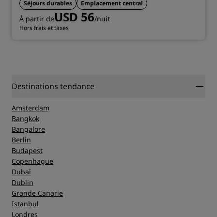
Séjours durables
Emplacement central
USD 56
À partir de
/nuit
Hors frais et taxes
Destinations tendance
Amsterdam
Bangkok
Bangalore
Berlin
Budapest
Copenhague
Dubaï
Dublin
Grande Canarie
Istanbul
Londres