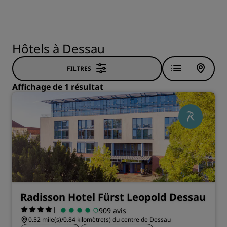
Hôtels à Dessau
FILTRES
Affichage de 1 résultat
Radisson Hotel Fürst Leopold Dessau
|
909 avis
0.52 mile(s)/0.84 kilomètre(s) du centre de Dessau