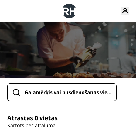
Atrastas 0 vietas
Kārtots pēc attāluma