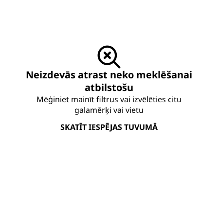
Neizdevās atrast neko meklēšanai
atbilstošu
Mēģiniet mainīt filtrus vai izvēlēties citu
galamērķi vai vietu
SKATĪT IESPĒJAS TUVUMĀ