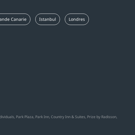
ande Canarie
Istanbul
Londres
viduals, Park Plaza, Park Inn, Country Inn & Suites, Prize by Radisson,